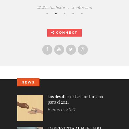
@@actualisite
.
3 años ago
CONNECT
NEWS
Los desafíos del sector turismo
para el 2021
9 enero, 2021
LG PRESENTA AL MERCADO