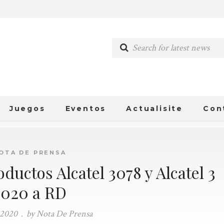
Juegos
Eventos
Actualisite
Con
OTA DE PRENSA
ductos Alcatel 3078 y Alcatel 3
2020 a RD
 2020
.
by Nota De Prensa