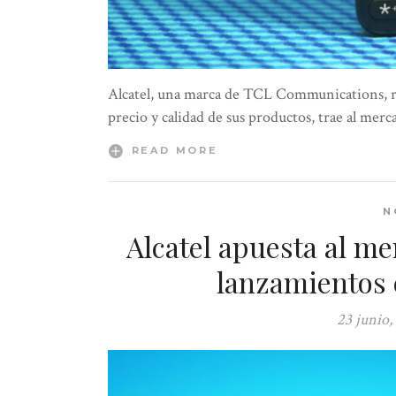
Alcatel, una marca de TCL Communications, re
precio y calidad de sus productos, trae al mer
READ MORE
N
Alcatel apuesta al m
lanzamientos 
23 junio,