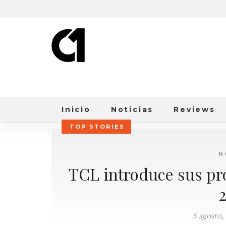
Inicio
Noticias
Reviews
TOP STORIES
N
TCL introduce sus pro
5 agosto,