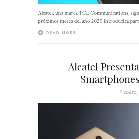
Alcatel, una marca TCL Communications, sigu
próximos meses del año 2020 introducirá par
READ MORE
Alcatel Present
Smartphones 
9 enero,