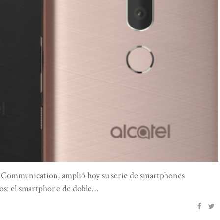
L Communication, amplió hoy su serie de smartphones
os: el smartphone de doble…