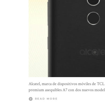
Alcatel, marca de dispositivos móviles de TC
premium asequibles A7 con dos nuevos model
READ MORE