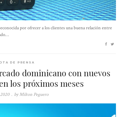
conocida por ofrecer a los clientes una buena relación entre
cado…
OTA DE PRENSA
ercado dominicano con nuevos
en los próximos meses
 2020
.
by Milton Peguero