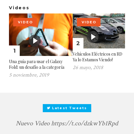
Videos
VIDEO
VIDEO
2
1
Vehículos Eléctricos en RD
Ya lo Estamos Viendo!
Una guía para usar el Galaxy
26 mayo, 2018
Fold: un desafío a la categoría
5 noviembre, 2019
Latest Tweets

Nuevo Video
https://t.co/dzkwYb1Rpd