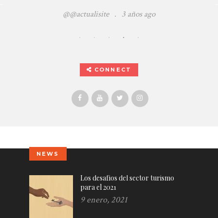
@@actualisite
.
3 años ago
CONNECT
NEWS
Los desafíos del sector turismo
para el 2021
9 enero, 2021