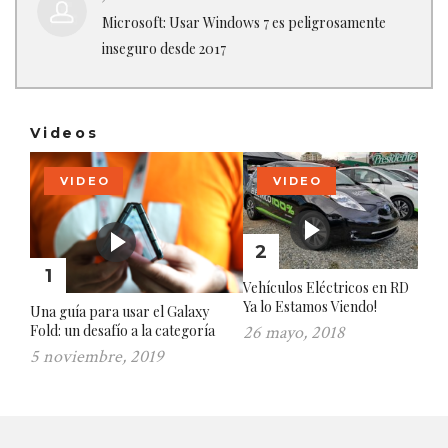
Microsoft: Usar Windows 7 es peligrosamente
inseguro desde 2017
Videos
VIDEO
VIDEO
2
1
Vehículos Eléctricos en RD
Ya lo Estamos Viendo!
Una guía para usar el Galaxy
26 mayo, 2018
Fold: un desafío a la categoría
5 noviembre, 2019