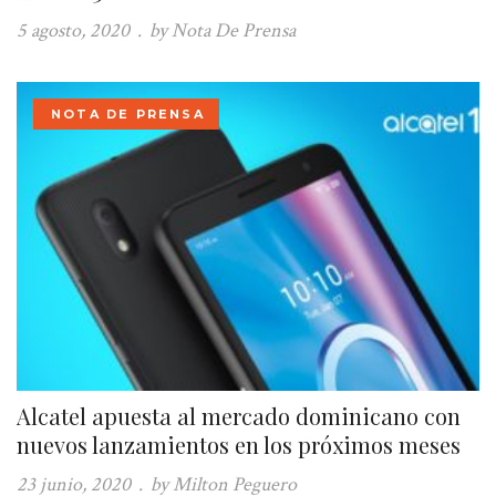
5 agosto, 2020
.
by Nota De Prensa
NOTA DE PRENSA
Alcatel apuesta al mercado dominicano con
nuevos lanzamientos en los próximos meses
23 junio, 2020
.
by Milton Peguero