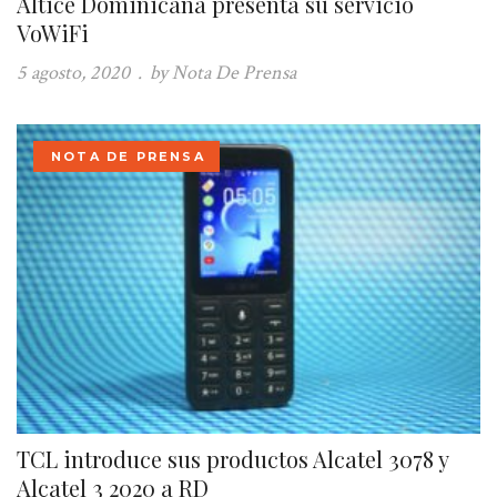
Altice Dominicana presenta su servicio
VoWiFi
5 agosto, 2020
.
by Nota De Prensa
NOTA DE PRENSA
TCL introduce sus productos Alcatel 3078 y
Alcatel 3 2020 a RD