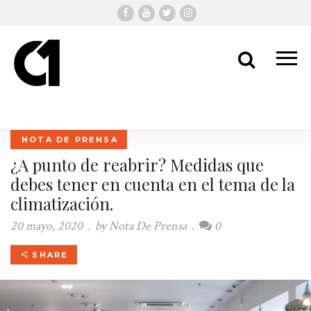
Me
Search
NOTA DE PRENSA
¿A punto de reabrir? Medidas que
debes tener en cuenta en el tema de la
climatización.
20 mayo, 2020
.
by
Nota De Prensa
.
0
SHARE