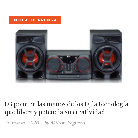
NOTA DE PRENSA
LG pone en las manos de los DJ la tecnología
que libera y potencia su creatividad
20 marzo, 2020
.
by Milton Peguero