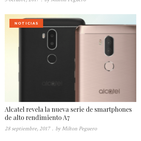
NOTICIAS
Alcatel revela la nueva serie de smartphones
de alto rendimiento A7
28 septiembre, 2017
.
by Milton Peguero