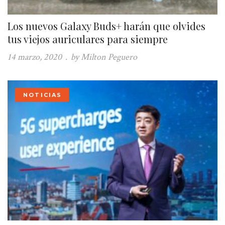
Los nuevos Galaxy Buds+ harán que olvides
tus viejos auriculares para siempre
14 marzo, 2020
.
by Milton Peguero
NOTICIAS