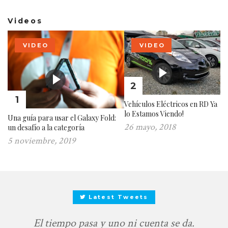
Videos
VIDEO
VIDEO
2
1
Vehículos Eléctricos en RD Ya
lo Estamos Viendo!
Una guía para usar el Galaxy Fold:
26 mayo, 2018
un desafío a la categoría
5 noviembre, 2019
Latest Tweets
El tiempo pasa y uno ni cuenta se da.