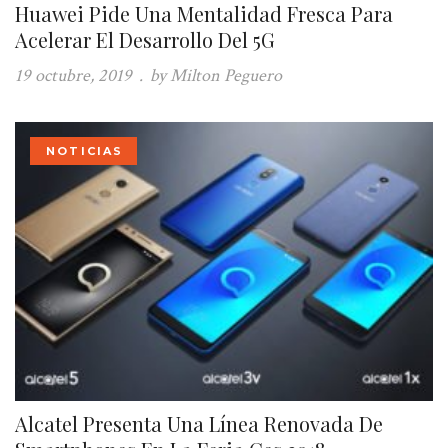
Huawei Pide Una Mentalidad Fresca Para
Acelerar El Desarrollo Del 5G
19 octubre, 2019
.
by Milton Peguero
NOTICIAS
Alcatel Presenta Una Línea Renovada De