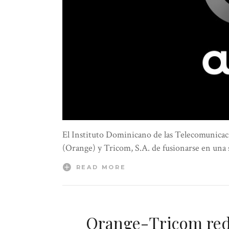
El Instituto Dominicano de las Telecomunicacio
(Orange) y Tricom, S.A. de fusionarse en una 
READ MORE
Orange-Tricom redu