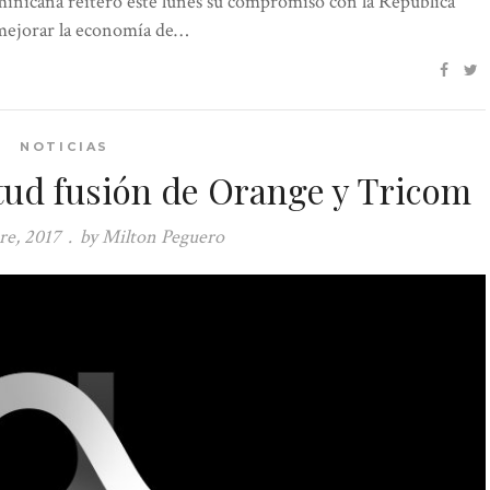
inicana reiteró este lunes su compromiso con la República
 mejorar la economía de…
NOTICIAS
itud fusión de Orange y Tricom
re, 2017
.
by Milton Peguero