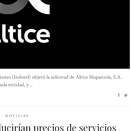
nes (Indotel) objetó la solicitud de Altice Hispaniola, S.A.
sola entidad, y…
NOTICIAS
cirían precios de servicios