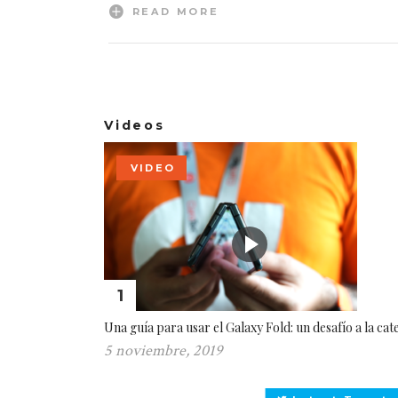
READ MORE
Videos
VIDEO
1
Una guía para usar el Galaxy Fold: un desafío a la cat
5 noviembre, 2019