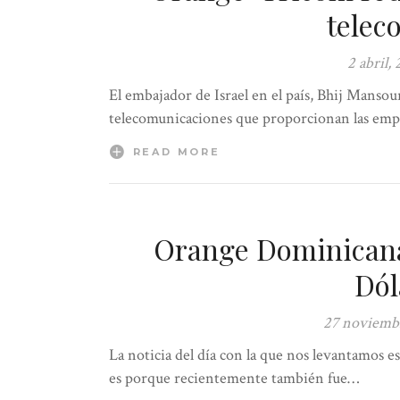
telec
2 abril,
El embajador de Israel en el país, Bhij Mansour
telecomunicaciones que proporcionan las em
READ MORE
Orange Dominicana 
Dól
27 noviembr
La noticia del día con la que nos levantamos e
es porque recientemente también fue…