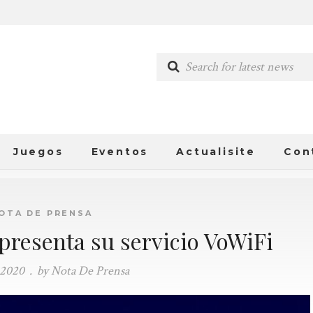
Juegos
Eventos
Actualisite
Con
OTA DE PRENSA
presenta su servicio VoWiFi
 2020
.
by Nota De Prensa