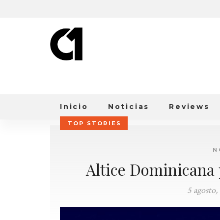
Inicio
Noticias
Reviews
TOP STORIES
N
Altice Dominicana 
5 agosto,