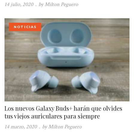
14 julio, 2020
.
by Milton Peguero
NOTICIAS
Los nuevos Galaxy Buds+ harán que olvides
tus viejos auriculares para siempre
14 marzo, 2020
.
by Milton Peguero