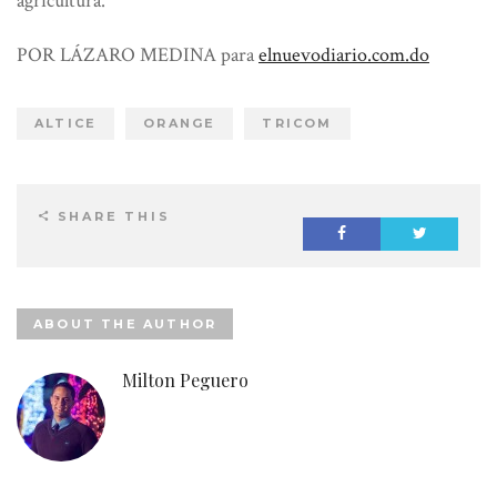
agricultura.
POR LÁZARO MEDINA para
elnuevodiario.com.do
ALTICE
ORANGE
TRICOM
SHARE THIS
ABOUT THE AUTHOR
Milton Peguero