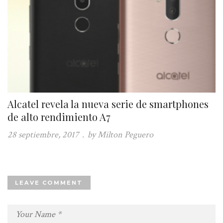
Alcatel revela la nueva serie de smartphones
de alto rendimiento A7
28 septiembre, 2017
.
by Milton Peguero
LEAVE COMMENT