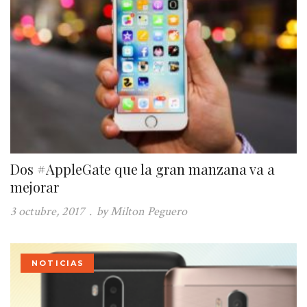
Dos #AppleGate que la gran manzana va a
mejorar
3 octubre, 2017
.
by Milton Peguero
NOTICIAS