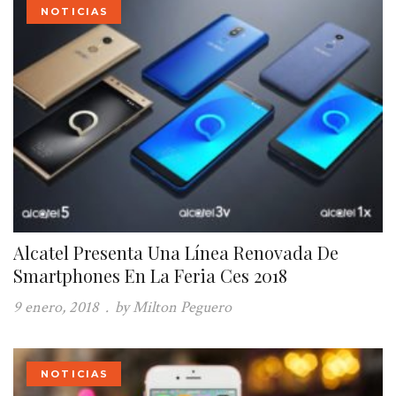
NOTICIAS
Alcatel Presenta Una Línea Renovada De
Smartphones En La Feria Ces 2018
9 enero, 2018
.
by Milton Peguero
NOTICIAS